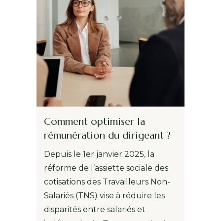
Comment optimiser la
rémunération du dirigeant ?
Depuis le 1er janvier 2025, la
réforme de l’assiette sociale des
cotisations des Travailleurs Non-
Salariés (TNS) vise à réduire les
disparités entre salariés et