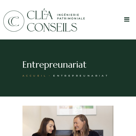
Entrepreunariat
ACCUEIL
ENTREPREUNARIAT