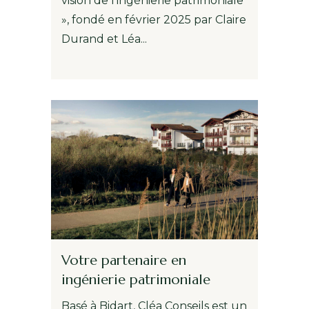
vision de l’ingénierie patrimoniale
», fondé en février 2025 par Claire
Durand et Léa...
Votre partenaire en
ingénierie patrimoniale
Basé à Bidart, Cléa Conseils est un