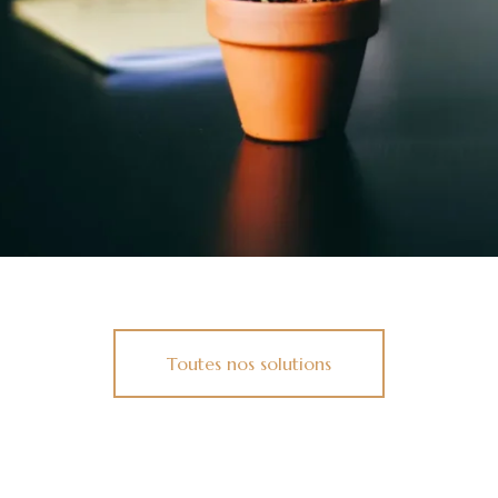
Social
Toutes nos solutions