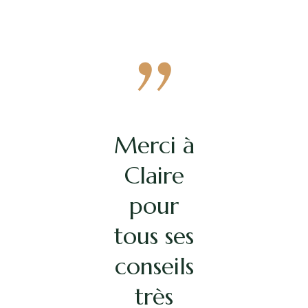
Merci à
Je me
Claire
suis
tournée
pour
tous ses
vers
conseils
Cléa
Conseils
très