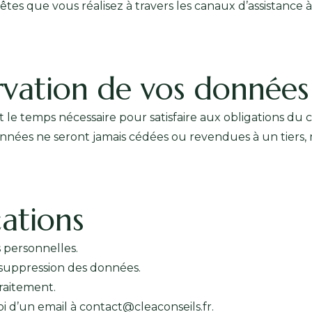
 que vous réalisez à travers les canaux d’assistance à 
vation de vos données
e temps nécessaire pour satisfaire aux obligations du 
nées ne seront jamais cédées ou revendues à un tiers,
cations
 personnelles.
 suppression des données.
traitement.
i d’un email à contact@cleaconseils.fr.