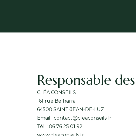
Responsable de
CLÉA CONSEILS
161 rue Belharra
64500 SAINT-JEAN-DE-LUZ
Email : contact@cleaconseils.fr
Tél. : 06 76 25 01 92
www.cleaconseils.fr