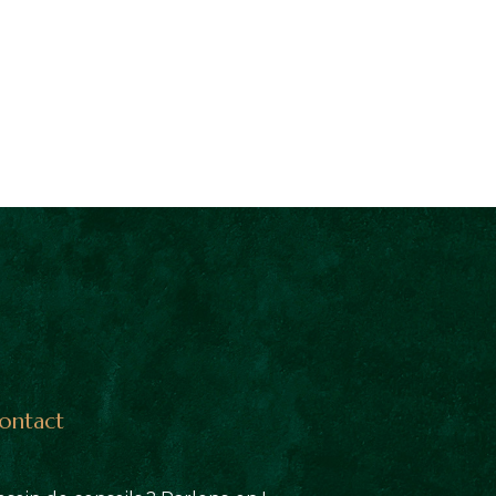
ontact