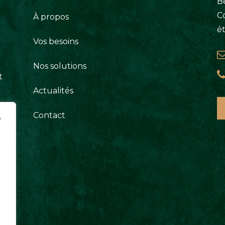
Be
C
À propos
é
Vos besoins
Nos solutions
t
Actualités
Contact
e