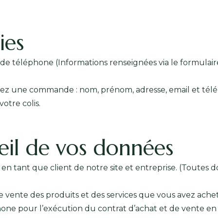
ies
 de téléphone (Informations renseignées via le formulai
assez une commande : nom, prénom, adresse, email et té
otre colis.
eil de vos données
 en tant que client de notre site et entreprise. (Toute
e vente des produits et des services que vous avez acheté
one pour l’exécution du contrat d’achat et de vente en