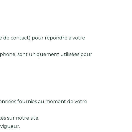
re de contact) pour répondre à votre
léphone, sont uniquement utilisées pour
s données fournies au moment de votre
s sur notre site.
 vigueur.