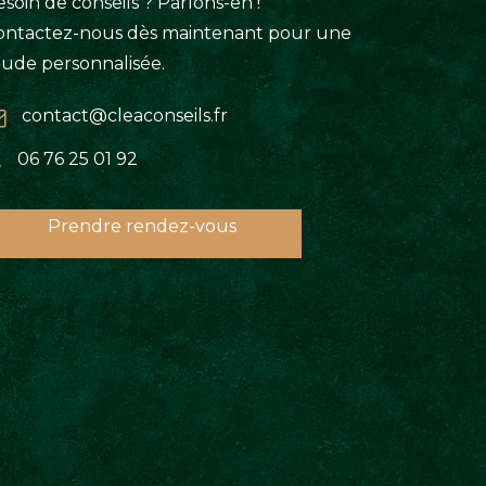
soin de conseils ? Parlons-en !
ontactez-nous dès maintenant pour une
tude personnalisée.
contact@cleaconseils.fr
06 76 25 01 92
Prendre rendez-vous