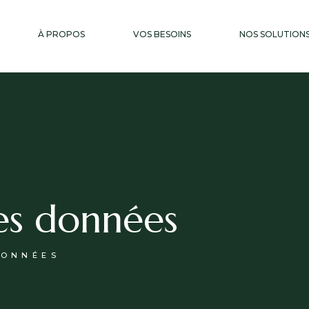
À PROPOS
VOS BESOINS
NOS SOLUTION
es données
DONNÉES